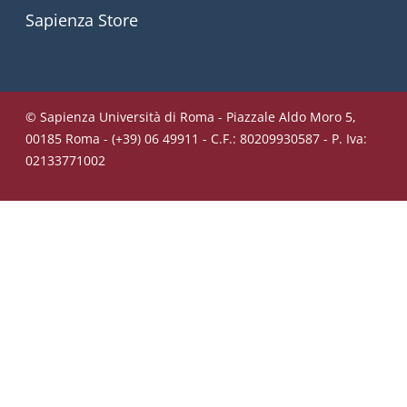
Sapienza Store
© Sapienza Università di Roma - Piazzale Aldo Moro 5,
00185 Roma - (+39) 06 49911 - C.F.: 80209930587 - P. Iva:
02133771002