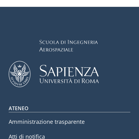
Footer menu
ATENEO
Amministrazione trasparente
Atti di notifica