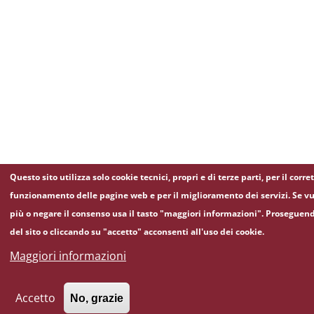
Questo sito utilizza solo cookie tecnici, propri e di terze parti, per il corre
funzionamento delle pagine web e per il miglioramento dei servizi. Se vu
più o negare il consenso usa il tasto "maggiori informazioni". Proseguen
del sito o cliccando su "accetto" acconsenti all'uso dei cookie.
Maggiori informazioni
Accetto
No, grazie