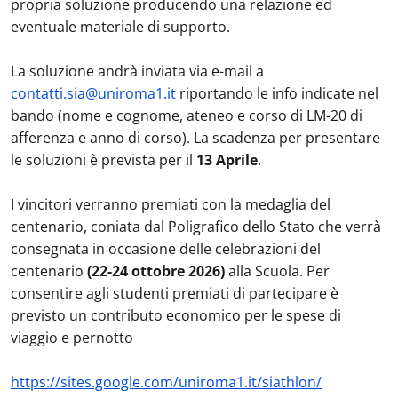
propria soluzione producendo una relazione ed
eventuale materiale di supporto.
La soluzione andrà inviata via e-mail a
contatti.sia@uniroma1.it
riportando le info indicate nel
bando (nome e cognome, ateneo e corso di LM-20 di
afferenza e anno di corso). La scadenza per presentare
le soluzioni è prevista per il
13 Aprile
.
I vincitori verranno premiati con la medaglia del
centenario, coniata dal Poligrafico dello Stato che verrà
consegnata in occasione delle celebrazioni del
centenario
(22-24 ottobre 2026)
alla Scuola. Per
consentire agli studenti premiati di partecipare è
previsto un contributo economico per le spese di
viaggio e pernotto
https://sites.google.com/uniroma1.it/siathlon/